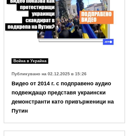
Война в Украйна
Публикувано на 02.12.2025 в 15:26
Видео от 2014 г. с подправено аудио
подвеждащо представя украински
демонстранти като привърженици на
Путин
Снимка