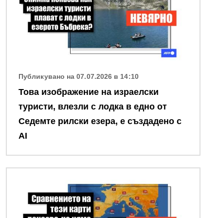
Публикувано на 07.07.2026 в 14:10
Това изображение на израелски
туристи, влезли с лодка в едно от
Седемте рилски езера, е създадено с
AI
Снимка