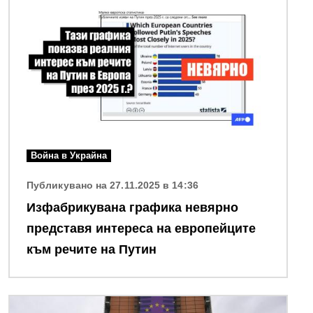
Война в Украйна
Публикувано на 27.11.2025 в 14:36
Изфабрикувана графика невярно
представя интереса на европейците
към речите на Путин
Снимка