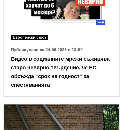
Европейски съюз
Публикувано на 24.06.2026 в 13:50
Видео в социалните мрежи съживява
старо невярно твърдение, че ЕС
обсъжда "срок на годност" за
спестяванията
Снимка