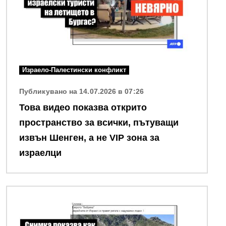
Израело-Палестински конфликт
Публикувано на 14.07.2026 в 07:26
Това видео показва открито
пространство за всички, пътуващи
извън Шенген, а не VIP зона за
израелци
Снимка