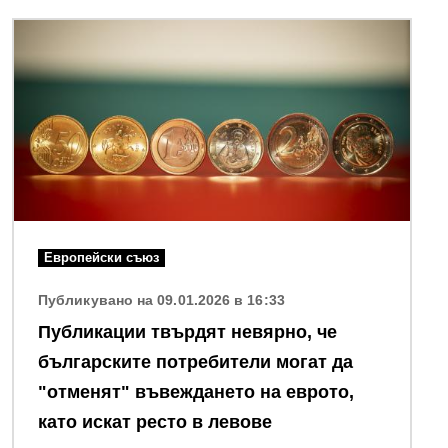
Снимка
Европейски съюз
Публикувано на 09.01.2026 в 16:33
Публикации твърдят невярно, че
българските потребители могат да
"отменят" въвеждането на еврото,
като искат ресто в левове