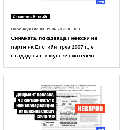
Досиетата Епстийн
Публикувано на 05.06.2026 в 10:13
Снимката, показваща Пеевски на
парти на Епстийн през 2007 г., е
създадена с изкуствен интелект
Снимка