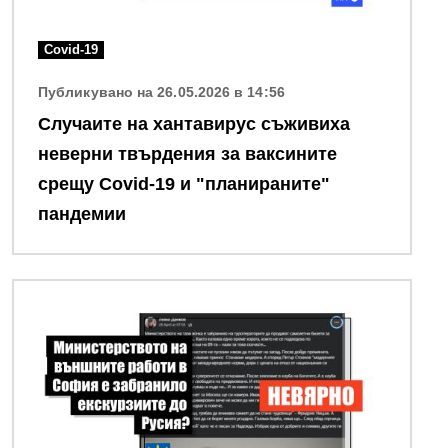
Covid-19
Публикувано на 26.05.2026 в 14:56
Случаите на хантавирус съживиха
неверни твърдения за ваксините
срещу Covid-19 и "планираните"
пандемии
Снимка