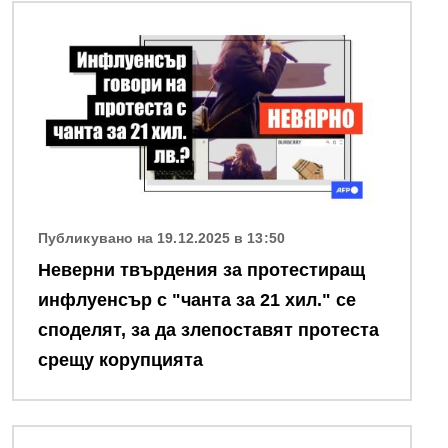
Снимка
Публикувано на 19.12.2025 в 13:50
Неверни твърдения за протестиращ
инфлуенсър с "чанта за 21 хил." се
споделят, за да злепоставят протеста
срещу корупцията
Снимка