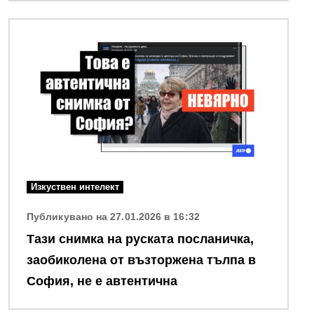
Снимка
Изкуствен интелект
Публикувано на 27.01.2026 в 16:32
Тази снимка на руската посланичка,
заобиколена от възторжена тълпа в
София, не е автентична