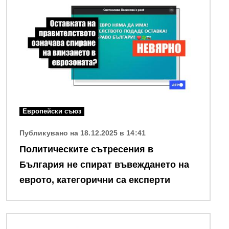
Европейски съюз
Публикувано на 18.12.2025 в 14:41
Политическите сътресения в
България не спират въвеждането на
еврото, категорични са експерти
Снимка