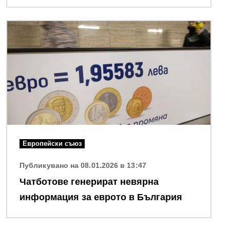
Снимка
Европейски съюз
Публикувано на 08.01.2026 в 13:47
Чатботове генерират невярна
информация за еврото в България