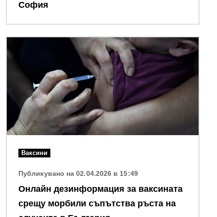
София
Снимка
Ваксини
Публикувано на 02.04.2026 в 15:49
Онлайн дезинформация за ваксината
срещу морбили съпътства ръста на