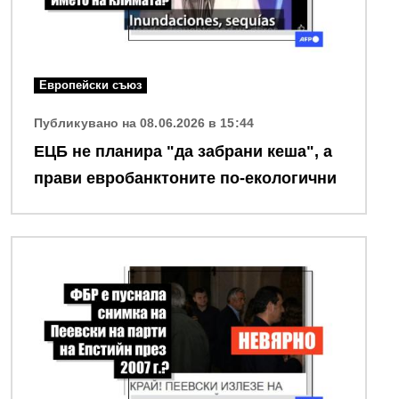
Европейски съюз
Публикувано на 08.06.2026 в 15:44
ЕЦБ не планира "да забрани кеша", а
прави евробанктоните по-екологични
Снимка