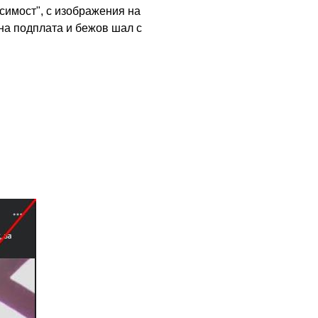
симост", с изображения на
а подплата и бежов шал с