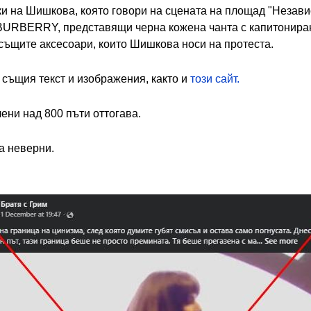
ки на Шишкова, която говори на сцената на площад "Незави
BURBERRY, представящи черна кожена чанта с капитониран
 същите аксесоари, които Шишкова носи на протеста.
а
същия текст и изображения, както и
този сайт.
ени над 800 пъти оттогава.
а неверни.