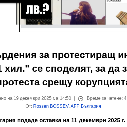
ърдения за протестиращ и
1 хил." се споделят, за да
протеста срещу корупцият
но на 19 декември 2025 г. в 14:50
Време за четене: 
От:
Rossen BOSSEV
,
AFP България
ария подаде оставка на 11 декември 2025 г.