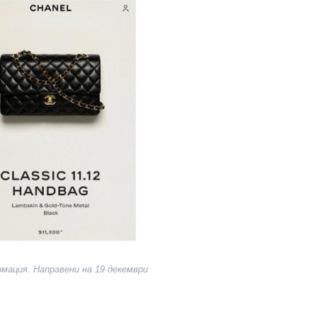
мация. Направени на 19 декември