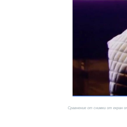
Image
Сравнение от снимки от екран о