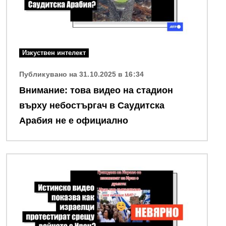
Изкуствен интелект
Публикувано на 31.10.2025 в 16:34
Внимание: това видео на стадион
върху небостъргач в Саудитска
Арабия не е официално
Снимка