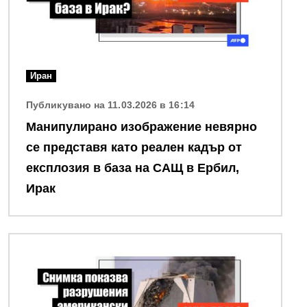
Иран
Публикувано на 11.03.2026 в 16:14
Манипулирано изображение невярно
се представя като реален кадър от
експлозия в база на САЩ в Ербил,
Ирак
Снимка