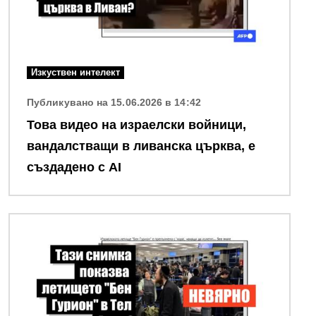
Изкуствен интелект
Публикувано на 15.06.2026 в 14:42
Това видео на израелски войници,
вандалстващи в ливанска църква, е
създадено с AI
Снимка