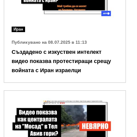
Иран
Публикувано на 08.07.2025 в 11:13
Създадено с изкуствен интелект
видео показва протестиращи срещу
войната с Иран израелци
Снимка