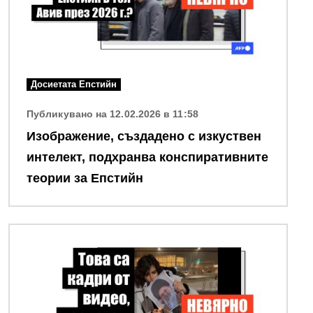
Досиетата Епстийн
Публикувано на 12.02.2026 в 11:58
Изображение, създадено с изкуствен
интелект, подхранва конспиративните
теории за Епстийн
Снимка