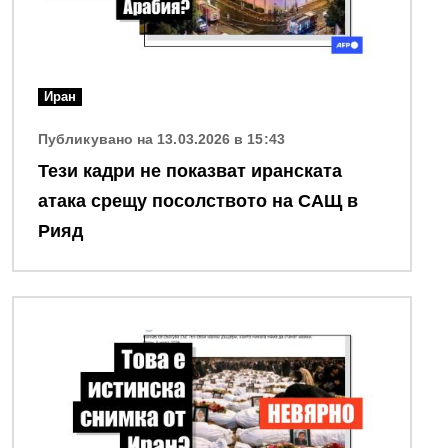
Иран
Публикувано на 13.03.2026 в 15:43
Тези кадри не показват иранската
атака срещу посолството на САЩ в
Рияд
Снимка