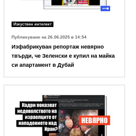
Изкуствен интелект
Публикувано на 26.06.2025 в 14:54
Изфабрикуван репортаж невярно
твърди, че Зеленски е купил на майка
си апартамент в Дубай
Снимка