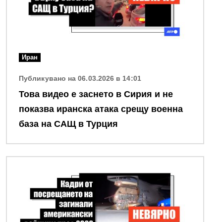
Иран
Публикувано на 06.03.2026 в 14:01
Това видео е заснето в Сирия и не
показва иранска атака срещу военнa
базa на САЩ в Турция
Снимка