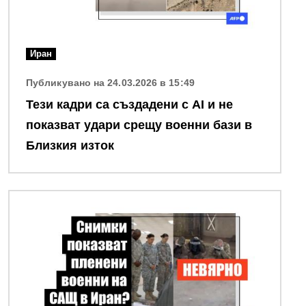
Иран
Публикувано на 24.03.2026 в 15:49
Тези кадри са създадени с AI и не
показват удари срещу военни бази в
Близкия изток
Снимка