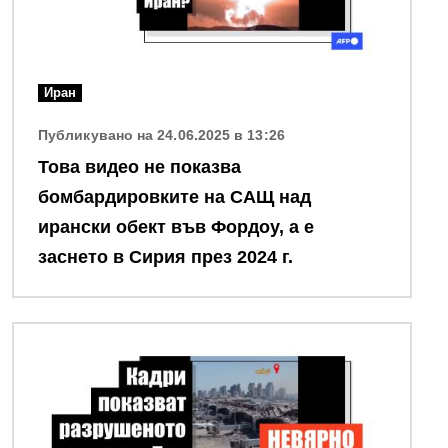
Иран
Публикувано на 24.06.2025 в 13:26
Това видео не показва
бомбардировките на САЩ над
ирански обект във Фордоу, а е
заснето в Сирия през 2024 г.
Снимка