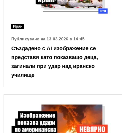
Иран
Публикувано на 13.03.2026 в 14:45
Създадено с AI изображение се
представя като показващо деца,
загинали при удар над иранско
училище
Снимка