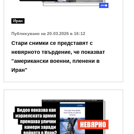
Иран
Публикувано на 20.03.2026 в 16:12
Стари снимки се представят с
невярното твърдение, че показват
"американски военни, пленени в
Иран"
Снимка