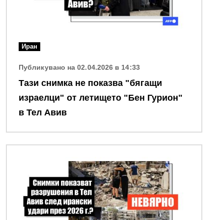
Иран
Публикувано на 02.04.2026 в 14:33
Тази снимка не показва "бягащи
израелци" от летището "Бен Гурион"
в Тел Авив
Снимка