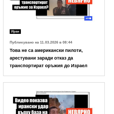
Иран
Публикувано на 11.03.2026 в 08:44
Това не са aмерикански пилоти,
арестувани заради отказ да
транспортират оръжия до Израел
Снимка