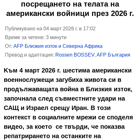
посрещането на телата на
американски войници през 2026 г.
Публикувано на 04 март 2026 г. в 17:02
Време за четене: 3 минути
От:
AFP Близкия изток и Северна Африка
Превод и адаптация:
Rossen BOSSEV
,
AFP България
Kъм 4 март 2026 г. шестима американски
военнослужещи загубиха живота си в
продължаващата война в Близкия изток,
започнала след съвместните удари на
САЩ и Израел срещу Иран. В този
контекст в социалните мрежи се споделя
видео, за което се твърди, че показва
репатрирането на останките на