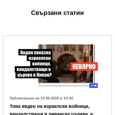
Свързани статии
Снимка
Публикувано на 15.06.2026 в 14:42
Това видео на израелски войници,
вандалстващи в ливанска църква, е