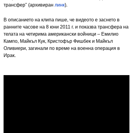
трансфер" (архивиран
линк
).
В описанието на клипа пише, че видеото е заснето в
ранните часове на 8 юни 2011 г. и показва трансфера на
телата на четирима американски войници – Емилио
Кампо, Майкъл Кук, Кристофър Фишбек и Майкъл
Оливиери, загинали по време на военна операция в
Ирак.