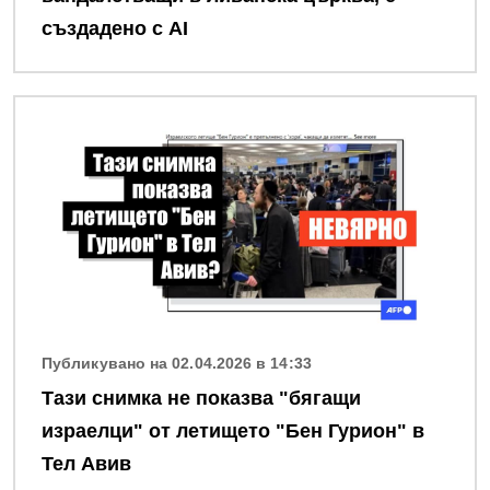
създадено с AI
Снимка
Публикувано на 02.04.2026 в 14:33
Тази снимка не показва "бягащи
израелци" от летището "Бен Гурион" в
Тел Авив