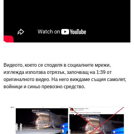
Видеото, което се споделя в социалните мрежи,
изглежда използва отрязък, започващ на 1:39 от
оригиналното видео. На него виждаме същия самолет,
войници и синьо превозно средство.
Image