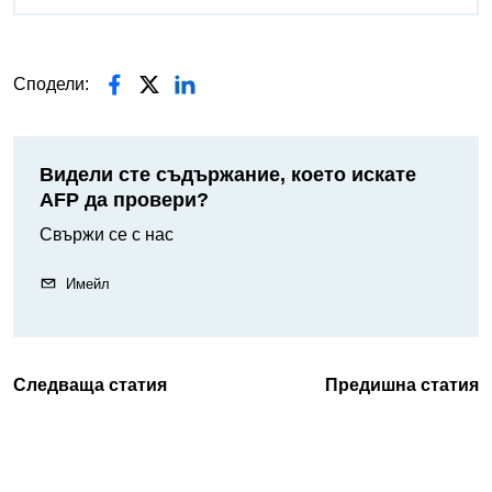
Сподели:
Видели сте съдържание, което искате
AFP да провери?
Свържи се с нас
Имейл
Следваща статия
Предишна статия