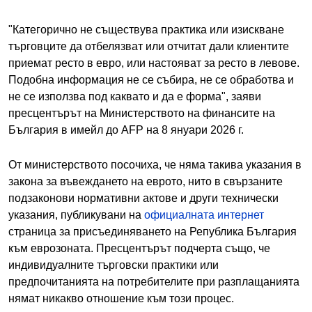
"Категорично не съществува практика или изискване
търговците да отбелязват или отчитат дали клиентите
приемат ресто в евро, или настояват за ресто в левове.
Подобна информация не се събира, не се обработва и
не се използва под каквато и да е форма", заяви
пресцентърът на Министерството на финансите на
България в имейл до AFP на 8 януари 2026 г.
От министерството посочиха, че няма такива указания в
закона за въвеждането на еврото, нито в свързаните
подзаконови нормативни актове и други технически
указания, публикувани на
официалната интернет
страница за присъединяването на Република България
към еврозоната. Пресцентърът подчерта също, че
индивидуалните търговски практики или
предпочитанията на потребителите при разплащанията
нямат никакво отношение към този процес.