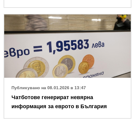
Снимка
Публикувано на 08.01.2026 в 13:47
Чатботове генерират невярна
информация за еврото в България