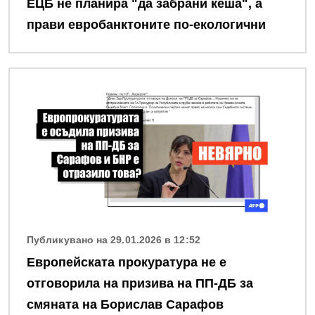
ЕЦБ не планира "да забрани кеша", а
прави евробанктоните по-екологични
Снимка
Публикувано на 29.01.2026 в 12:52
Европейската прокуратура не е
отговорила на призива на ПП-ДБ за
смяната на Борислав Сарафов