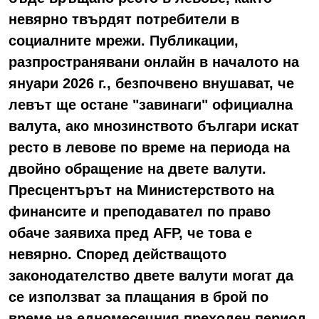
невярно твърдят потребители в
социалните мрежи. Публикации,
разпространявани онлайн в началото на
януари 2026 г., безпочвено внушават, че
левът ще остане "завинаги" официална
валута, ако мнозинството българи искат
ресто в левове по време на периода на
двойно обращение на двете валути.
Пресцентърът на Министерството на
финансите и преподавател по право
обаче заявиха пред AFP, че това е
невярно. Според действащото
законодателство двете валути могат да
се използват за плащания в брой по
време на едномесечния преходен период,