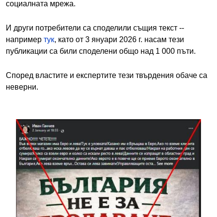
социалната мрежа.
И други потребители са споделили същия текст --
например
тук
, като от 3 януари 2026 г. насам тези
публикации са били споделени общо над 1 000 пъти.
Според властите и експертите тези твърдения обаче са
неверни.
Image