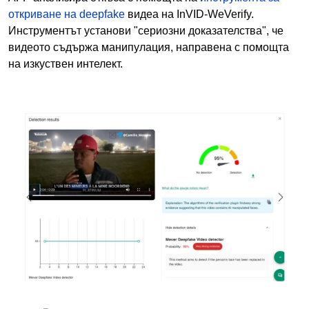
откриване на deepfake
видеа на InVID-WeVerify.
Инструментът установи "сериозни доказателства", че
видеото съдържа манипулация, направена с помощта
на изкуствен интелект.
Image