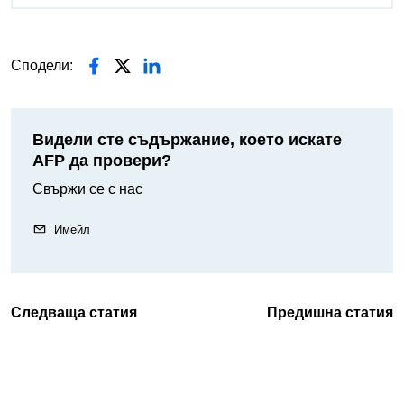
Сподели:
Видели сте съдържание, което искате
AFP да провери?
Свържи се с нас
Имейл
Следваща статия
Предишна статия