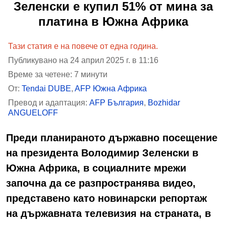
Зеленски е купил 51% от мина за
платина в Южна Африка
Тази статия е на повече от една година.
Публикувано на 24 април 2025 г. в 11:16
Време за четене: 7 минути
От:
Tendai DUBE
,
AFP Южна Африка
Превод и адаптация:
AFP България
,
Bozhidar
ANGUELOFF
Преди планираното държавно посещение
на президента Володимир Зеленски в
Южна Африка, в социалните мрежи
започна да се разпространява видео,
представено като новинарски репортаж
на държавната телевизия на страната, в