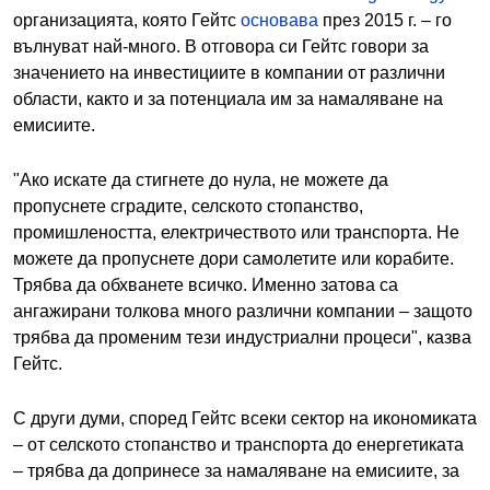
организацията, която Гейтс
основава
през 2015 г. – го
вълнуват най-много. В отговора си Гейтс говори за
значението на инвестициите в компании от различни
области, както и за потенциала им за намаляване на
емисиите.
"Ако искате да стигнете до нула, не можете да
пропуснете сградите, селското стопанство,
промишлеността, електричеството или транспорта. Не
можете да пропуснете дори самолетите или корабите.
Трябва да обхванете всичко.
Именно затова са
ангажирани толкова много различни компании – защото
трябва да променим тези индустриални процеси", казва
Гейтс.
С други думи, според Гейтс всеки сектор на икономиката
– от селското стопанство и транспорта до енергетиката
– трябва да допринесе за намаляване на емисиите, за