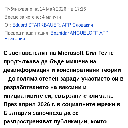
Публикувано на 14 Май 2026 г. в 17:16
Време за четене: 4 минути
От:
Eduard STARKBAUER
,
AFP Словакия
Превод и адаптация:
Bozhidar ANGUELOFF
,
AFP
България
Съоснователят на Microsoft Бил Гейтс
продължава да бъде мишена на
дезинформация и конспиративни теории
– до голяма степен заради участието си в
разработването на ваксини и
инициативите си, свързани с климата.
През април 2026 г. в социалните мрежи в
България започнаха да се
разпространяват публикации, които