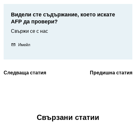
Видели сте съдържание, което искате
AFP да провери?
Свържи се с нас
Имейл
Следваща статия
Предишна статия
Свързани статии