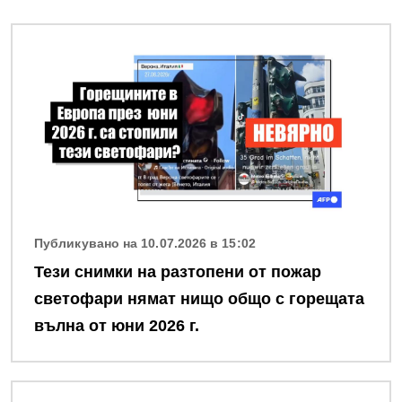
Снимка
Публикувано на 10.07.2026 в 15:02
Тези снимки на разтопени от пожар
светофари нямат нищо общо с горещата
вълна от юни 2026 г.
Снимка