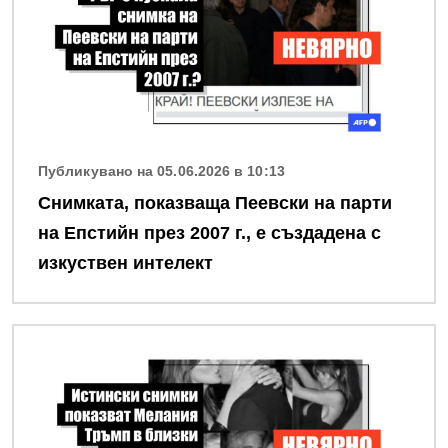
Публикувано на 05.06.2026 в 10:13
Снимката, показваща Пеевски на парти
на Епстийн през 2007 г., е създадена с
изкуствен интелект
Снимка