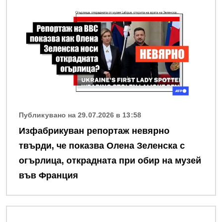
Публикувано на 29.07.2026 в 13:58
Изфабрикуван репортаж невярно
твърди, че показва Олена Зеленска с
огърлица, открадната при обир на музей
във Франция
Снимка