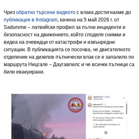
Чрез
обратно търсене видеото
с влака достигнахме до
публикация в Instagram
, качена на 5 май 2026 г. от
Sadursme – латвийски профил за пътни инциденти и
безопасност на движението, който споделя снимки и
видеа на очевидци от катастрофи и извънредни
ситуации. В публикацията се посочва, че двигателното
отделение на дизелов пътнически влак се е запалило по
маршрута Ницгале – Даугавпилс и че всички пътници са
били евакуирани.
Image