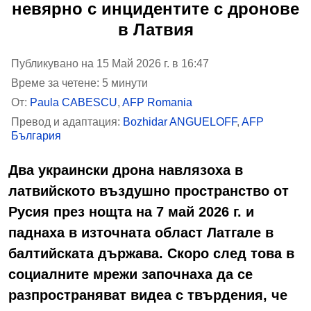
невярно с инцидентите с дронове
в Латвия
Публикувано на 15 Май 2026 г. в 16:47
Време за четене: 5 минути
От:
Paula CABESCU
,
AFP Romania
Превод и адаптация:
Bozhidar ANGUELOFF
,
AFP
България
Два украински дрона навлязоха в
латвийското въздушно пространство от
Русия през нощта на 7 май 2026 г. и
паднаха в източната област Латгале в
балтийската държава. Скоро след това в
социалните мрежи започнаха да се
разпространяват видеа с твърдения, че