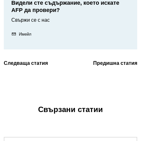
Видели сте съдържание, което искате
AFP да провери?
Свържи се с нас
Имейл
Следваща статия
Предишна статия
Свързани статии
Снимка