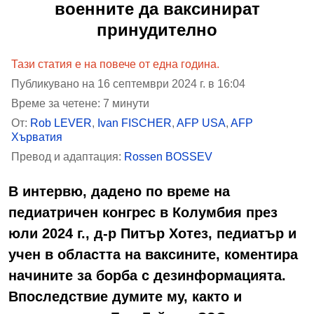
военните да ваксинират
принудително
Тази статия е на повече от една година.
Публикувано на 16 септември 2024 г. в 16:04
Време за четене: 7 минути
От:
Rob LEVER
,
Ivan FISCHER
,
AFP USA
,
AFP
Хърватия
Превод и адаптация:
Rossen BOSSEV
В интервю, дадено по време на
педиатричен конгрес в Колумбия през
юли 2024 г., д-р Питър Хотез, педиатър и
учен в областта на ваксините, коментира
начините за борба с дезинформацията.
Впоследствие думите му, както и