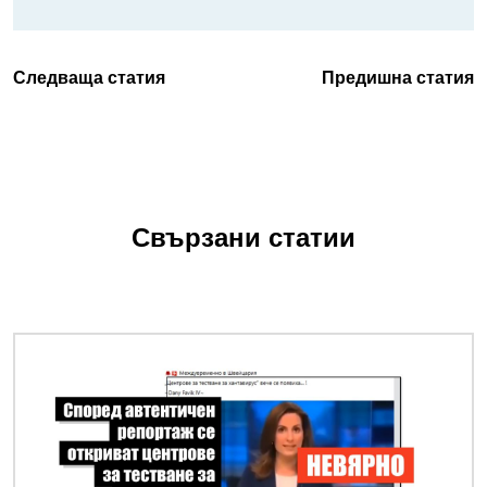
Следваща статия
Предишна статия
Свързани статии
Снимка