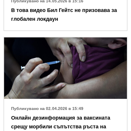
Публикувано на 14.05.2026 в 15:16
В това видео Бил Гейтс не призовава за
глобален локдаун
Снимка
Публикувано на 02.04.2026 в 15:49
Онлайн дезинформация за ваксината
срещу морбили съпътства ръста на