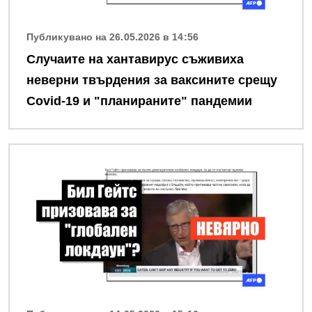
Публикувано на 26.05.2026 в 14:56
Случаите на хантавирус съживиха
неверни твърдения за ваксините срещу
Covid-19 и "планираните" пандемии
Снимка