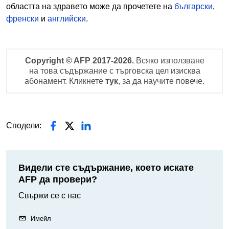
областта на здравето може да прочетете на
български
,
френски
и
английски
.
Copyright © AFP 2017-2026.
Всяко използване
на това съдържание с търговска цел изисква
абонамент. Кликнете
тук
, за да научите повече.
Сподели:
Видели сте съдържание, което искате
AFP да провери?
Свържи се с нас
Имейл