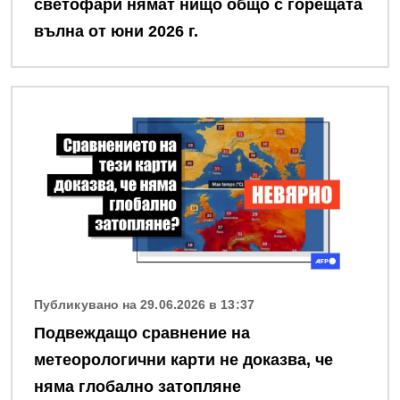
светофари нямат нищо общо с горещата
вълна от юни 2026 г.
Снимка
Публикувано на 29.06.2026 в 13:37
Подвеждащо сравнение на
метеорологични карти не доказва, че
няма глобално затопляне