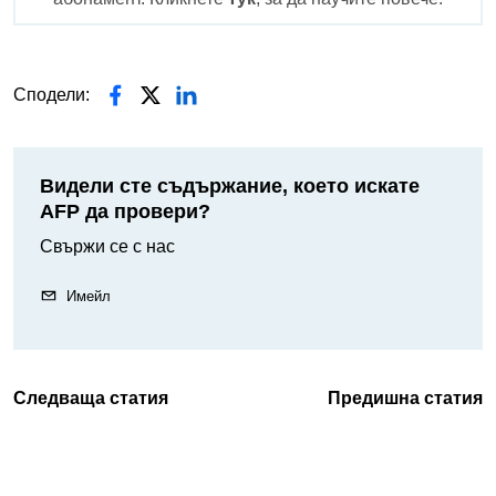
Сподели:
Видели сте съдържание, което искате
AFP да провери?
Свържи се с нас
Имейл
Следваща статия
Предишна статия