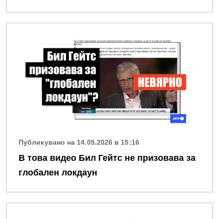
Снимка
Публикувано на 14.05.2026 в 15:16
В това видео Бил Гейтс не призовава за
глобален локдаун
Снимка