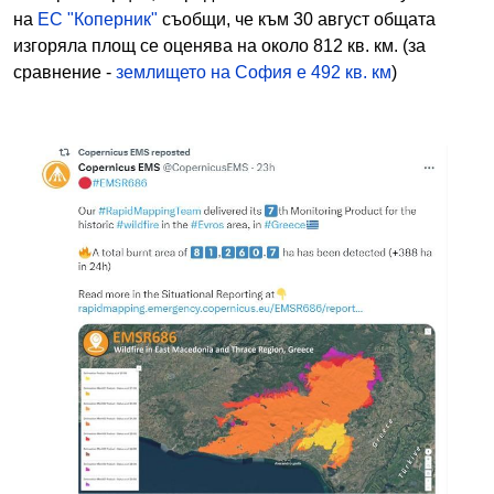
на
ЕС "Коперник"
съобщи, че към 30 август общата
изгоряла площ се оценява на около 812 кв. км. (за
сравнение -
землището на София е 492 кв. км
)
Image