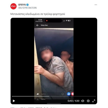
Image