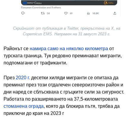
Скрийншот от публикация в Twitter, прекръстена на X, на
Copernicus EMS. Направен на 31 август 2023 г.
Районът се
намира само на няколко километра
от
турската граница. Тук редовно преминават мигранти,
подпомагани от трафиканти.
През
2020 г.
десетки хиляди мигранти се опитаха да
преминат през този отдалечен североизточен район и
дни наред се сблъскваха с гръцките сили за сигурност.
Работата по разширяването на 37,5-километровата
стоманена ограда
, която да блокира пътя, трябва да
приключи до края на 2023 г