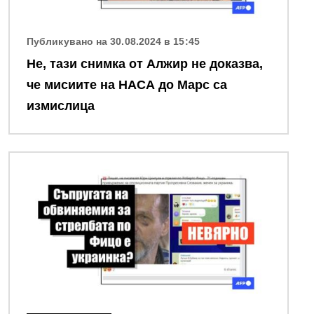
Публикувано на 30.08.2024 в 15:45
Не, тази снимка от Алжир не доказва,
че мисиите на НАСА до Марс са
измислица
Снимка