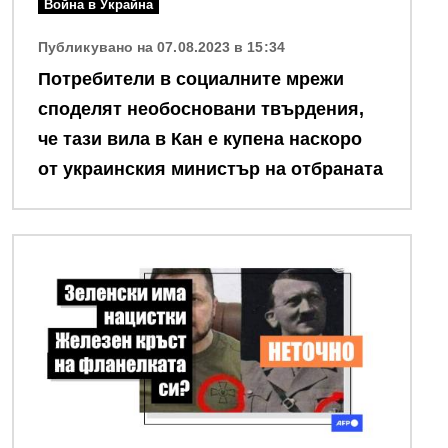
Война в Украйна
Публикувано на 07.08.2023 в 15:34
Потребители в социалните мрежи
споделят необосновани твърдения,
че тази вила в Кан е купена наскоро
от украинския министър на отбраната
Снимка