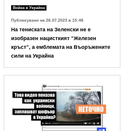
Война в Украйна
Публикувано на 26.07.2023 в 15:48
На тениската на Зеленски не е
изобразен нацисткият "Железен
кръст", а емблемата на Въоръжените
сили на Украйна
Снимка