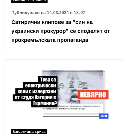
Публикувано на 14.03.2024 в 18:07
Сатирични клипове за "син на
украински прокурор" се споделят от
прокремълската пропаганда
Снимка
Енергийна криза