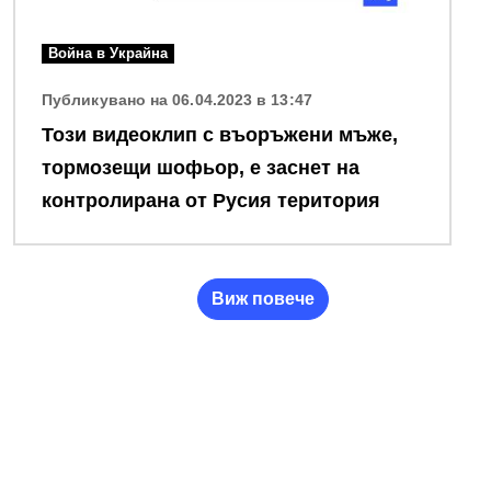
Война в Украйна
Публикувано на 06.04.2023 в 13:47
Този видеоклип с въоръжени мъже,
тормозeщи шофьор, е заснет на
контролирана от Русия територия
Виж повече