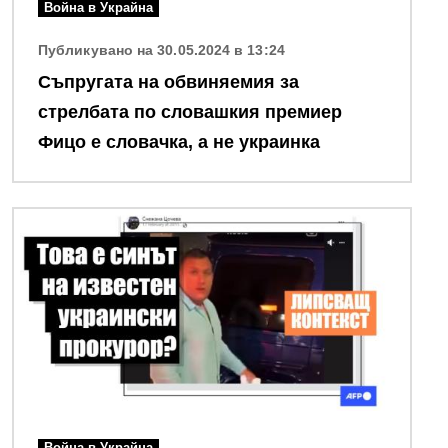
Война в Украйна
Публикувано на 30.05.2024 в 13:24
Съпругата на обвиняемия за
стрелбата по словашкия премиер
Фицо е словачка, a не украинка
Снимка
Война в Украйна