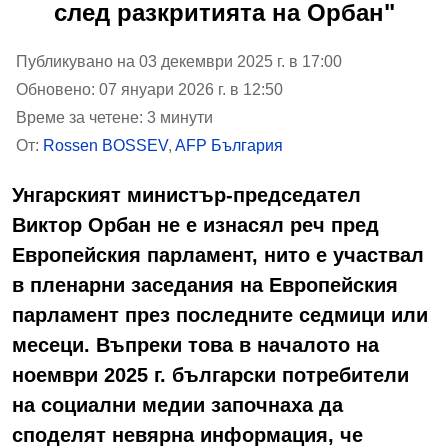
след разкритията на Орбан"
Публикувано на 03 декември 2025 г. в 17:00
Обновено: 07 януари 2026 г. в 12:50
Време за четене: 3 минути
От:
Rossen BOSSEV
,
AFP България
Унгарският министър-председател
Виктор Орбан не е изнасял реч пред
Европейския парламент, нито е участвал
в пленарни заседания на Европейския
парламент през последните седмици или
месеци. Въпреки това в началото на
ноември 2025 г. български потребители
на социални медии започнаха да
споделят невярна информация, че