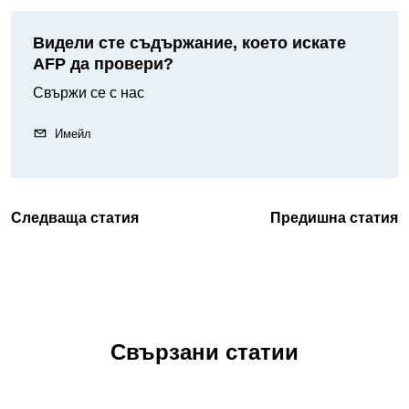
Видели сте съдържание, което искате
AFP да провери?
Свържи се с нас
Имейл
Следваща статия
Предишна статия
Свързани статии