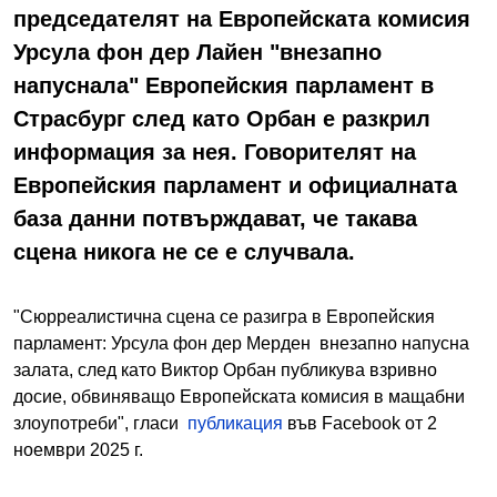
председателят на Европейската комисия
Урсула фон дер Лайен "внезапно
напуснала" Европейския парламент в
Страсбург след като Орбан е разкрил
информация за нея. Говорителят на
Европейския парламент и официалната
база данни потвърждават, че такава
сцена никога не се е случвала.
"Сюрреалистична сцена се разигра в Европейския
парламент: Урсула фон дер Мерден внезапно напусна
залата, след като Виктор Орбан публикува взривно
досие, обвиняващо Европейската комисия в мащабни
злоупотреби", гласи
публикация
във Facebook от 2
ноември 2025 г.