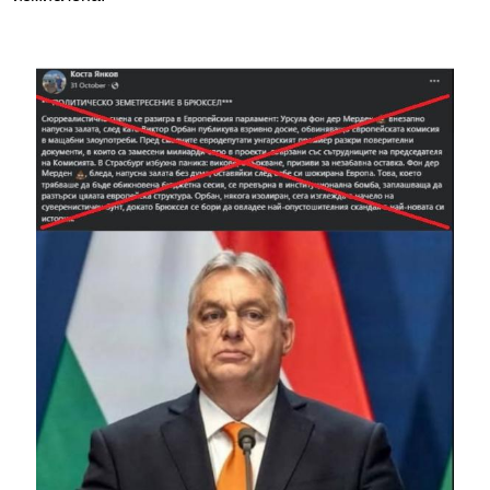
Image