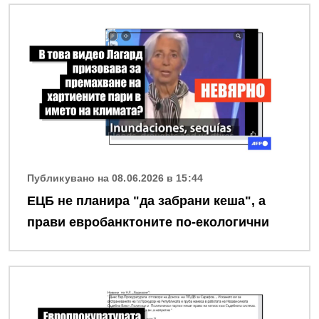
Снимка
Публикувано на 08.06.2026 в 15:44
ЕЦБ не планира "да забрани кеша", а
прави евробанктоните по-екологични
Снимка