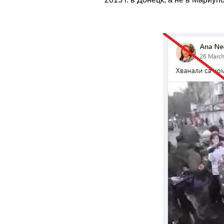
Image