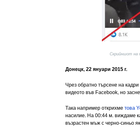
Скрийншот на п
Донецк, 22 януари 2015 г.
Чрез обратно търсене на кадри
видеото във Facebook, но засне
Така например открихме
това 
насилие. На 00:44 м. виждаме к
възрастен мъж с черно-синьо як