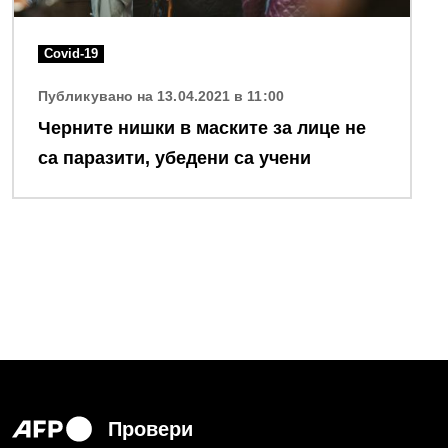
Covid-19
Публикувано на 13.04.2021 в 11:00
Черните нишки в маските за лице не
са паразити, убедени са учени
Провери