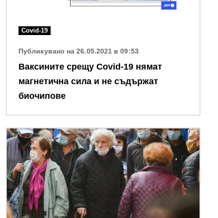
Covid-19
Публикувано на 26.05.2021 в 09:53
Ваксините срещу Covid-19 нямат
магнетична сила и не съдържат
биочипове
Снимка