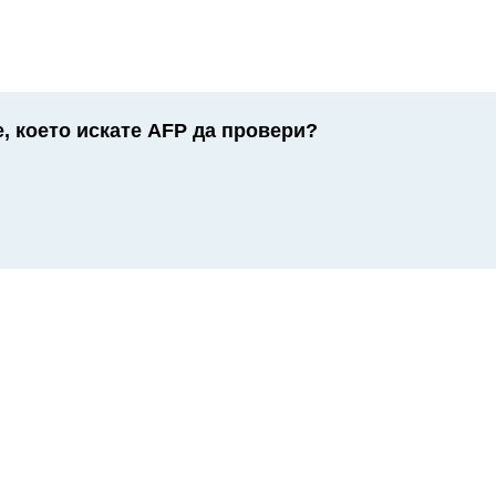
, което искате AFP да провери?