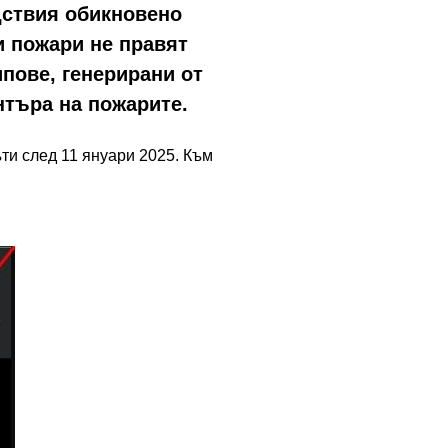
дствия обикновено
 пожари не правят
пове, генерирани от
ентъра на пожарите.
ъти след 11 януари 2025. Към