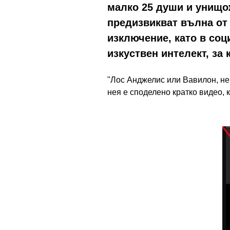
малко 25 души и унищо
предизвикват вълна от
изключение, като в соц
изкуствен интелект, за
"Лос Анджелис или Вавилон, не
нея е споделено кратко видео, 
Image