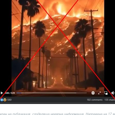
кран на публикация, споделяща невярна информация. Направена на 17 ян