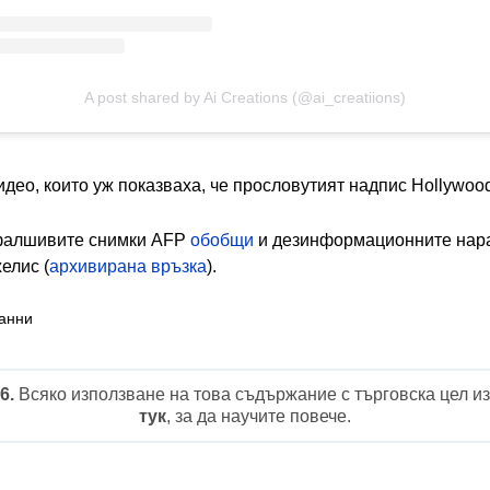
A post shared by Ai Creations (@ai_creatiions)
идео, които уж показваха, че прословутият надпис Hollywoo
 фалшивите снимки AFP
обобщи
и дезинформационните нара
елис (
архивирана връзка
).
данни
6.
Всяко използване на това съдържание с търговска цел из
тук
, за да научите повече.