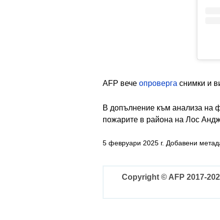
AFP вече
опроверга
снимки и в
В допълнение към анализа на
пожарите в района на Лос Андж
5 февруари 2025 г. Добавени мета
Copyright © AFP 2017-202