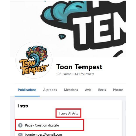
Image