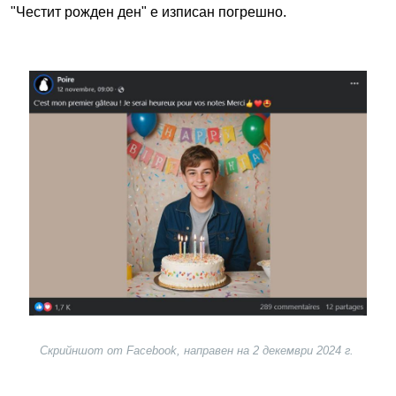
"Честит рожден ден" е изписан погрешно.
Image
Скрийншот от Facebook, направен на 2 декември 2024 г.