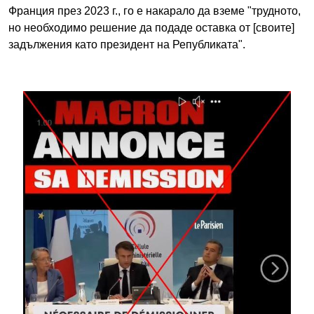
Франция през 2023 г., го е накарало да вземе "трудното,
но необходимо решение да подаде оставка от [своите]
задължения като президент на Републиката".
Image