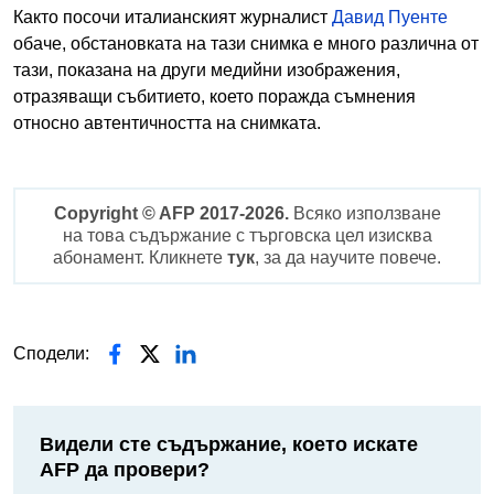
Както посочи италианският журналист
Давид Пуенте
обаче, обстановката на тази снимка е много различна от
тази, показана на други медийни изображения,
отразяващи събитието, което поражда съмнения
относно автентичността на снимката.
Copyright © AFP 2017-2026.
Всяко използване
на това съдържание с търговска цел изисква
абонамент. Кликнете
тук
, за да научите повече.
Сподели:
Видели сте съдържание, което искате
AFP да провери?