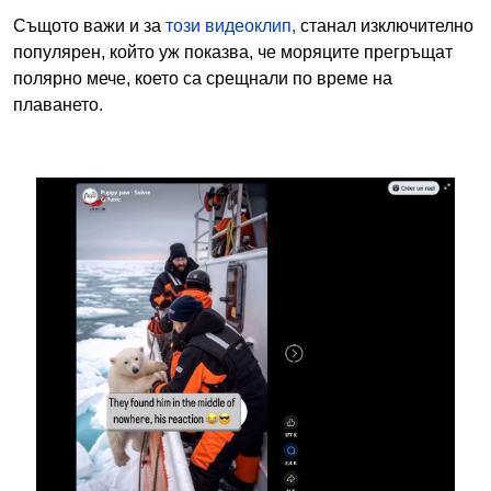
Същото важи и за
този видеоклип,
станал изключително
популярен, който уж показва, че моряците прегръщат
полярно мече, което са срещнали по време на
плаването.
Image