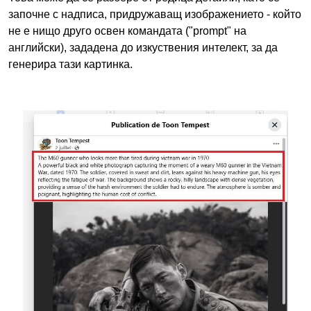
започне с надписа, придружаващ изображението - който
не е нищо друго освен командата ("prompt" на
английски), зададена до изкуствения интелект, за да
генерира тази картинка.
Image