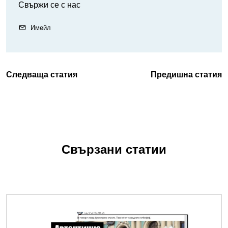
Свържи се с нас
Имейл
Следваща статия
Предишна статия
Свързани статии
Снимка