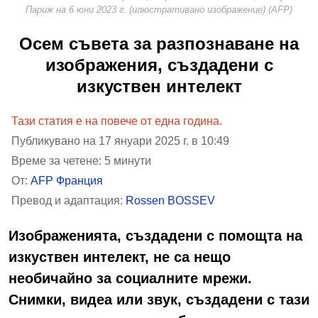
Париж на 6 юни 2023 г. (илюстративано изображение) (AFP)
Осем съвета за разпознаване на
изображения, създадени с
изкуствен интелект
Тази статия е на повече от една година.
Публикувано на 17 януари 2025 г. в 10:49
Време за четене: 5 минути
От:
AFP Франция
Превод и адаптация:
Rossen BOSSEV
Изображенията, създадени с помощта на
изкуствен интелект, не са нещо
необичайно за социалните мрежи.
Снимки, видеа или звук, създадени с тази