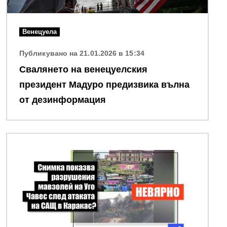
Венецуела
Публикувано на 21.01.2026 в 15:34
Свалянето на венецуелския
президент Мадуро предизвика вълна
от дезинформация
Снимка