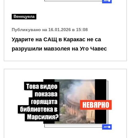
Венецуела
Публикувано на 16.01.2026 в 15:08
Ударите на САЩ в Каракас не са
разрушили мавзолея на Уго Чавес
Снимка