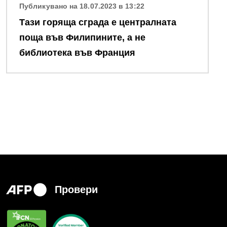
Публикувано на 18.07.2023 в 13:22
Тази горяща сграда е централната
поща във Филипините, а не
библиотека във Франция
Провери