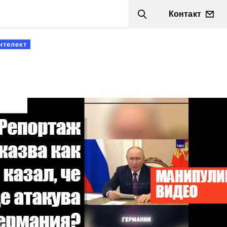
Контакт
Search
нтелект