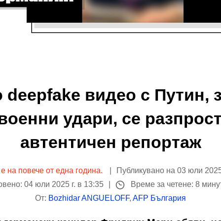
 deepfake видео с Путин,
военни удари, се разпрос
автентичен репортаж
 е на повече от една година.
Публикувано на 03 юли 2025 
вено: 04 юли 2025 г. в 13:35
Време за четене: 8 мин
От:
Bozhidar ANGUELOFF
,
AFP България