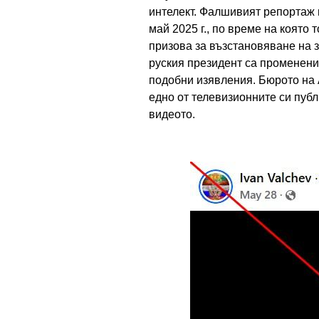
интелект. Фалшивият репортаж 
май 2025 г., по време на която
призова за възстановяване на 
руския президент са променени.
подобни изявления. Бюрото на 
едно от телевизионните си публ
видеото.
Image