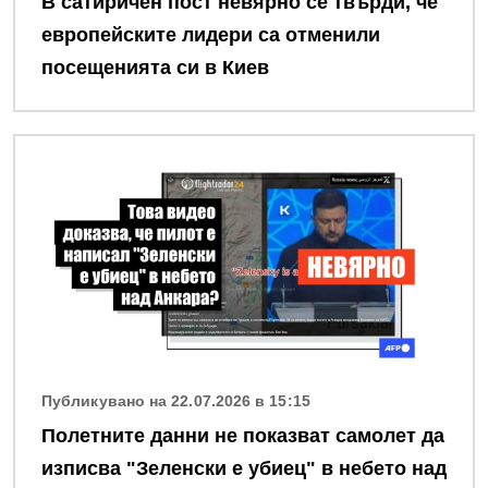
В сатиричен пост невярно се твърди, че
европейските лидери са отменили
посещенията си в Киев
Снимка
Публикувано на 22.07.2026 в 15:15
Полетните данни не показват самолет да
изписва "Зеленски е убиец" в небето над