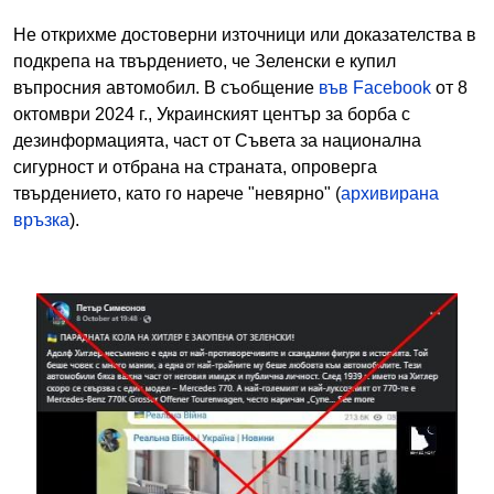
Не открихме достоверни източници или доказателства в
подкрепа на твърдението, че Зеленски е купил
въпросния автомобил. В съобщение
във Facebook
от 8
октомври 2024 г., Украинският център за борба с
дезинформацията, част от Съвета за национална
сигурност и отбрана на страната, опроверга
твърдението, като го нарече "невярно" (
архивирана
връзка
).
Image