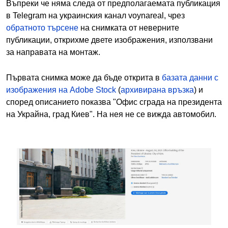
Въпреки че няма следа от предполагаемата публикация
в Telegram на украинския канал voynareal, чрез
обратното търсене
на снимката от неверните
публикации, открихме двете изображения, използвани
за направата на монтаж.
Първата снимка може да бъде открита в
базата данни с
изображения на Adobe Stock
(
архивирана връзка
) и
според описанието показва "Офис сграда на президента
на Украйна, град Киев". На нея не се вижда автомобил.
Image