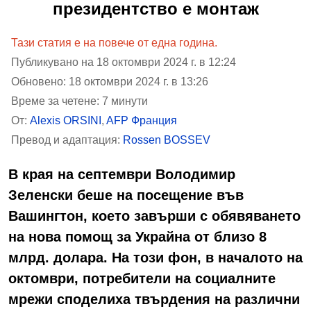
президентство е монтаж
Тази статия е на повече от една година.
Публикувано на 18 октомври 2024 г. в 12:24
Обновено: 18 октомври 2024 г. в 13:26
Време за четене: 7 минути
От:
Alexis ORSINI
,
AFP Франция
Превод и адаптация:
Rossen BOSSEV
В края на септември Володимир
Зеленски беше на посещение във
Вашингтон, което завърши с обявяването
на нова помощ за Украйна от близо 8
млрд. долара. На този фон, в началото на
октомври, потребители на социалните
мрежи споделиха твърдения на различни