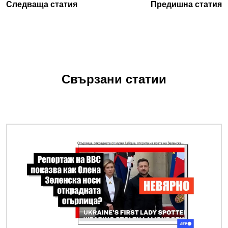
Следваща статия
Предишна статия
Свързани статии
Снимка