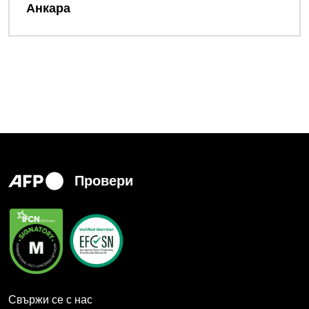
Анкара
Провери
Свържи се с нас