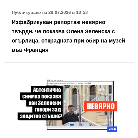
Публикувано на 29.07.2026 в 13:58
Изфабрикуван репортаж невярно
твърди, че показва Олена Зеленска с
огърлица, открадната при обир на музей
във Франция
Снимка