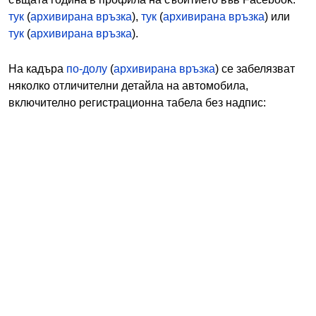
тук
(
архивирана връзка
),
тук
(
архивирана връзка
) или
тук
(
архивирана връзка
).
На кадъра
по-долу
(
архивирана връзка
) се забелязват
няколко отличителни детайла на автомобила,
включително регистрационна табела без надпис: