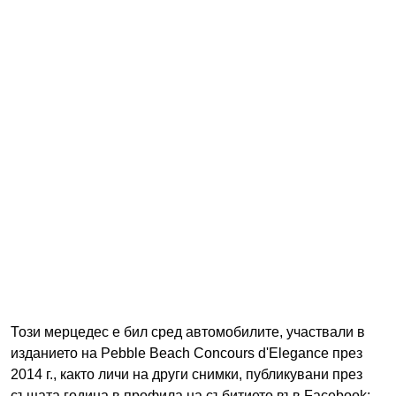
Този мерцедес е бил сред автомобилите, участвали в
изданието на Pebble Beach Concours d'Elegance през
2014 г., както личи на други снимки, публикувани през
същата година в профила на събитието във Facebook: