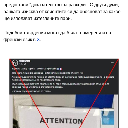
предостави "доказателство за разходи". С други думи,
банката изисква от клиентите си да обосноват за какво
ще използват изтеглените пари.
Подобни твърдения могат да бъдат намерени и на
френски език в
X
.
Image