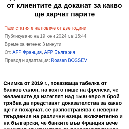
от клиентите да докажат за какво
ще харчат парите
Тази статия е на повече от две години.
Публикувано на 19 юни 2024 г. в 15:44
Време за четене: 3 минути
От:
AFP Франция
,
AFP България
Превод и адаптация:
Rossen BOSSEV
Снимка от 2019 г., показваща табелка от
банков салон, на която пише на френски, че
желаещите да изтеглят над 1500 евро в брой
трябва да представят доказателства за какво
ще ги похарчат, се разпостранява с неверни
твърдения на различни езици, включително и
на български, че банките във Франция вече