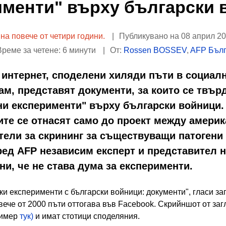
именти" върху български 
 на повече от четири години.
Публикувано на 08 април 202
реме за четене: 6 минути
От:
Rossen BOSSEV
,
AFP Бъл
 интернет, споделени хиляди пъти в социал
сам, представят документи, за които се твър
ни експерименти" върху български войници. 
те се отнасят само до проект между америк
ели за скрининг за съществуващи патогени 
ред AFP независим експерт и представител 
ни, че не става дума за експерименти.
и експерименти с български войници: документи", гласи за
вече от 2000 пъти оттогава във Facebook. Скрийншот от за
ример
тук)
и имат стотици споделяния.