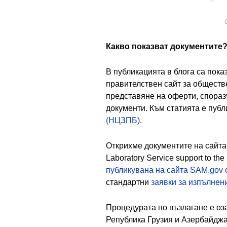
Какво показват документите
В публикацията в блога са пока
правителствен сайт за обществ
представяне на оферти, спораз
документи. Към статията е пуб
(НЦЗПБ)
.
Открихме документите на сайта 
Laboratory Service support to the
публикувана на сайта SAM.gov о
стандартни
заявки за изпълнен
Процедурата по възлагане е оз
Република Грузия и Азербайдж