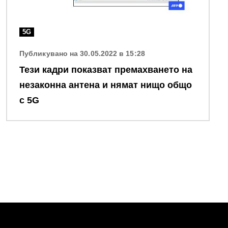
5G
Публикувано на 30.05.2022 в 15:28
Тези кадри показват премахването на
незаконна антена и нямат нищо общо
с 5G