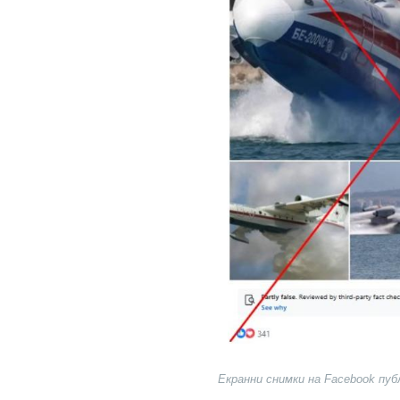
Екранни снимки на Facebook пуб