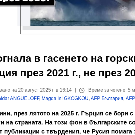
гнала в гасенето на горс
ия през 2021 г., не през 20
ано на 20 август 2025 г. в 16:14
Време за четене: 5 
hidar ANGUELOFF
,
Magdalini GKOGKOU
,
AFP България
,
AFP
ини, през лятото на 2025 г. Гърция се бори 
и на страната. На този фон в българските 
т публикации с твърдения, че Русия помага 