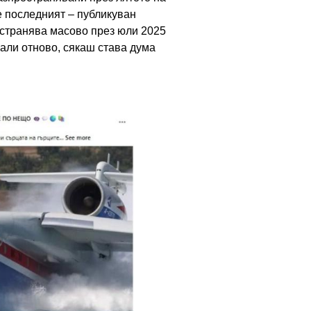
е последният – публикуван
ространява масово през юли 2025
вали отново, сякаш става дума