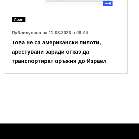
Иран
Публикувано на 11.03.2026 в 08:44
Това не са aмерикански пилоти,
арестувани заради отказ да
транспортират оръжия до Израел