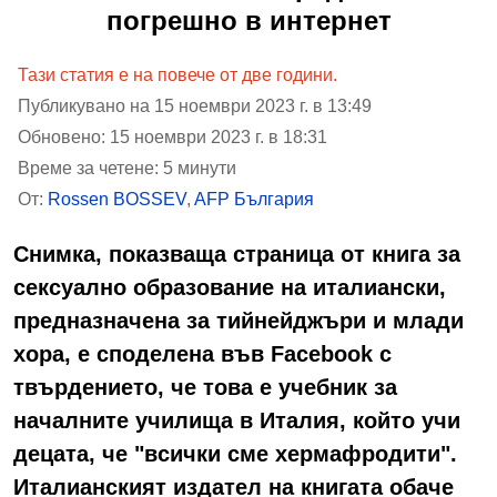
погрешно в интернет
Тази статия е на повече от две години.
Публикувано на 15 ноември 2023 г. в 13:49
Обновено: 15 ноември 2023 г. в 18:31
Време за четене: 5 минути
От:
Rossen BOSSEV
,
AFP България
Снимка, показваща страница от книга за
сексуално образование на италиански,
предназначена за тийнейджъри и млади
хора, е споделена във Facebook с
твърдението, че това е учебник за
началните училища в Италия, който учи
децата, че "всички сме хермафродити".
Италианският издател на книгата обаче